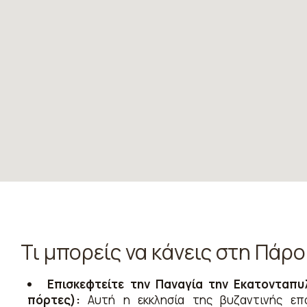
Τι μπορείς να κάνεις στη Πάρο
Επισκεφτείτε την Παναγία την Εκατονταπυλ
πόρτες):
Αυτή η εκκλησία της βυζαντινής επο